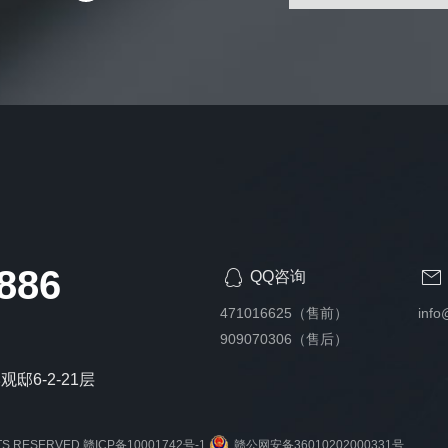
886
QQ咨询
471016625（售前）
info
909070306（售后）
邸6-2-21层
HTS RESERVED
赣ICP备10001742号-1
赣公网安备36010202000331号