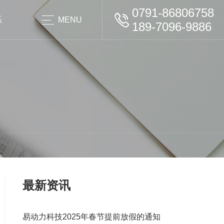
0791-86806758
系
MENU
189-7096-9886
最新资讯
易动力科技2025年春节提前放假的通知