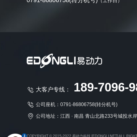
0791-86806758(转分机号)
（工作日）
189-7096-9
大客户专线：
公司座机：0791-86806758(转分机号)
公司地址：江西 · 南昌 青山北路233号城投水岸观
COPYRIGHT © 2015-2022
易动力科技
[
EDONGLI.NET
] ALL RIG