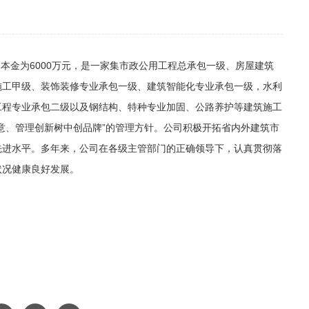
本金为6000万元，是一家集市政公用工程总承包一级、房屋建筑
施工甲级、装饰装修专业承包一级、建筑智能化专业承包一级，水利
工程专业承包二级以及钢结构、特种专业加固、公路养护等建筑施工
意、管理创新树中创品牌”的管理方针。公司积极开拓省内外建筑市
先进水平。多年来，公司在各级主管部门的正确领导下，认真贯彻落
状况健康良好发展。