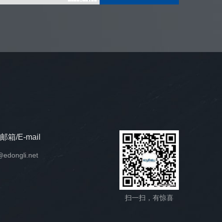
邮箱/E-mail
@edongli.net
扫一扫，有惊喜