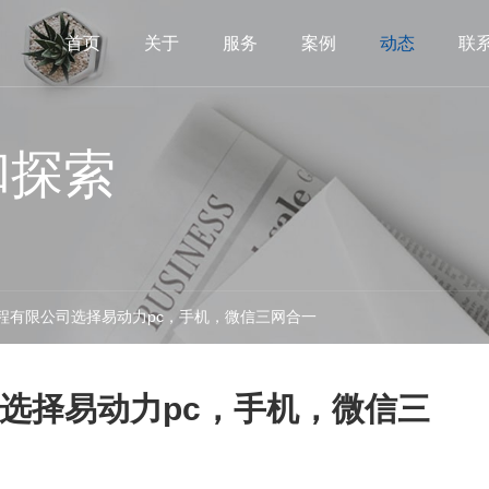
首页
关于
服务
案例
动态
联
和探索
程有限公司选择易动力pc，手机，微信三网合一
选择易动力pc，手机，微信三