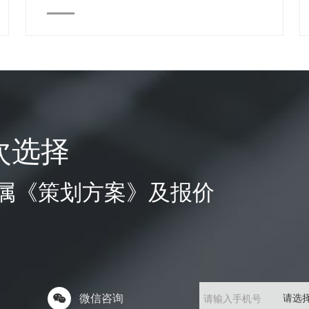
次选择
属《策划方案》及报价
微信咨询
请输入手机号