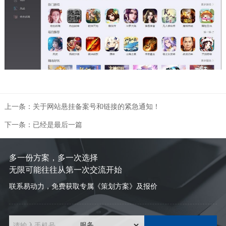
上一条：关于网站悬挂备案号和链接的紧急通知！
下一条：已经是最后一篇
多一份方案，多一次选择
无限可能往往从第一次交流开始
联系易动力，免费获取专属《策划方案》及报价
请输入手机号