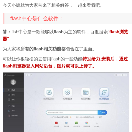
今天小编就为大家带来了相关解答，一起来看看吧。
flash中心是什么软件：
答：
flsh中心是一款能够以
flash
为主的软件，百度搜索“
flash浏览
器”
为大家将
所有的flash相关功能
都包含在了里面。
可以让你很轻松的去使用flash的一些功能
特别给力,安装后，通过
flash浏览器登入网站后台，图片就可以上传了。