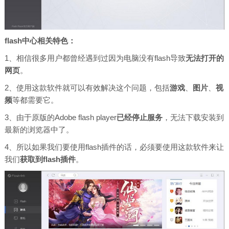
flash中心相关特色：
1、相信很多用户都曾经遇到过因为电脑没有flash导致
无法打开的
网页
。
2、使用这款软件就可以有效解决这个问题，包括
游戏
、
图片
、
视
频
等都需要它。
3、由于原版的Adobe flash player
已经停止服
务
，无法下载安装到
最新的浏览器中了。
4、所以如果我们要使用flash插件的话，必须要使用这款软件来让
我们
获取到flash插
件
。